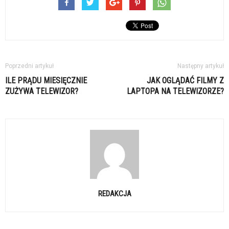
Poprzedni artykuł
Następny artykuł
ILE PRĄDU MIESIĘCZNIE
JAK OGLĄDAĆ FILMY Z
ZUŻYWA TELEWIZOR?
LAPTOPA NA TELEWIZORZE?
REDAKCJA