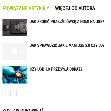
POWIĄZANE ARTYKUŁY
WIĘCEJ OD AUTORA
JAK ZROBIĆ PRZEJŚCIÓWKĘ Z HDMI NA USB?
JAK SPRAWDZIĆ JAKIE MAM USB 2.0 CZY 30?
CZY USB 3.0 PRZESYŁA OBRAZ?
ZOSTAW ODPOWIEDŹ