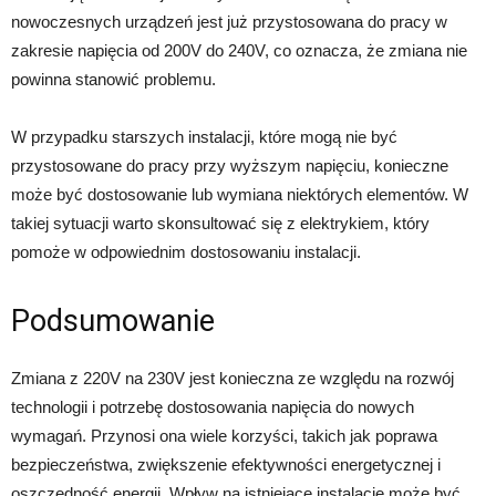
nowoczesnych urządzeń jest już przystosowana do pracy w
zakresie napięcia od 200V do 240V, co oznacza, że zmiana nie
powinna stanowić problemu.
W przypadku starszych instalacji, które mogą nie być
przystosowane do pracy przy wyższym napięciu, konieczne
może być dostosowanie lub wymiana niektórych elementów. W
takiej sytuacji warto skonsultować się z elektrykiem, który
pomoże w odpowiednim dostosowaniu instalacji.
Podsumowanie
Zmiana z 220V na 230V jest konieczna ze względu na rozwój
technologii i potrzebę dostosowania napięcia do nowych
wymagań. Przynosi ona wiele korzyści, takich jak poprawa
bezpieczeństwa, zwiększenie efektywności energetycznej i
oszczędność energii. Wpływ na istniejące instalacje może być