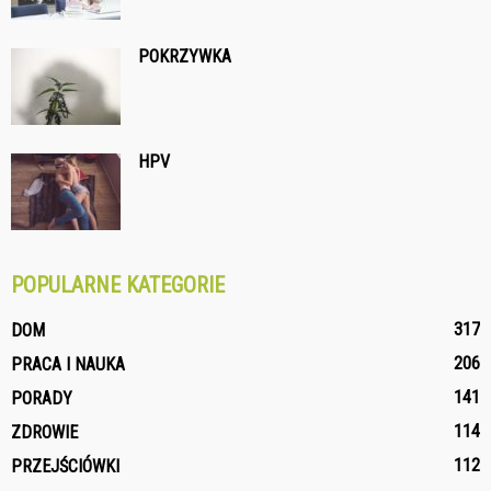
POKRZYWKA
HPV
POPULARNE KATEGORIE
317
DOM
206
PRACA I NAUKA
141
PORADY
114
ZDROWIE
112
PRZEJŚCIÓWKI