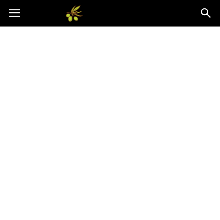
Oliwkowo.pl