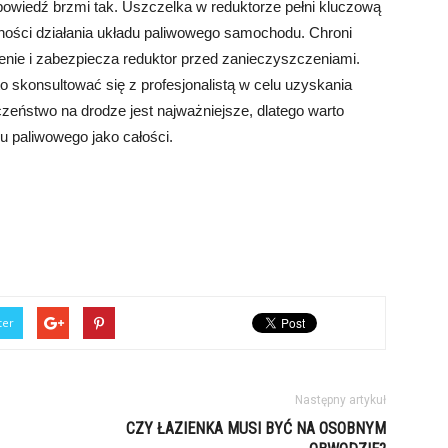
owiedź brzmi tak. Uszczelka w reduktorze pełni kluczową
ności działania układu paliwowego samochodu. Chroni
ienie i zabezpiecza reduktor przed zanieczyszczeniami.
to skonsultować się z profesjonalistą w celu uzyskania
czeństwo na drodze jest najważniejsze, dlatego warto
du paliwowego jako całości.
ter
Następny artykuł
CZY ŁAZIENKA MUSI BYĆ NA OSOBNYM