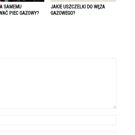
A SAMEMU
JAKIE USZCZELKI DO WĘŻA
AĆ PIEC GAZOWY?
GAZOWEGO?