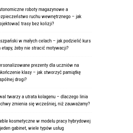
utonomiczne roboty magazynowe a
ezpieczeństwo ruchu wewnętrznego – jak
ojektować trasy bez kolizji?
szpański w małych celach – jak podzielić kurs
 etapy, żeby nie stracić motywacji?
ersonalizowane prezenty dla uczniów na
kończenie klasy – jak stworzyć pamiątkę
pólnej drogi?
al twarzy a utrata kolagenu – dlaczego linia
uchwy zmienia się wcześniej, niż zauważamy?
eble kosmetyczne w modelu pracy hybrydowej
jeden gabinet, wiele typów usług