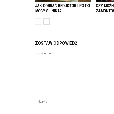
JAK DOBRAĆ REDUKTOR LPG DO
CZY MOŻN
MOCY SILNIKA?
ZAMONTOW
ZOSTAW ODPOWIEDŹ