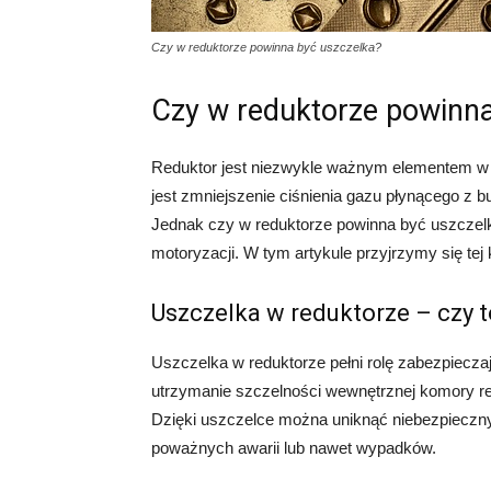
Czy w reduktorze powinna być uszczelka?
Czy w reduktorze powinna
Reduktor jest niezwykle ważnym elementem 
jest zmniejszenie ciśnienia gazu płynącego z b
Jednak czy w reduktorze powinna być uszczelka
motoryzacji. W tym artykule przyjrzymy się tej 
Uszczelka w reduktorze – czy 
Uszczelka w reduktorze pełni rolę zabezpiecz
utrzymanie szczelności wewnętrznej komory red
Dzięki uszczelce można uniknąć niebezpieczn
poważnych awarii lub nawet wypadków.