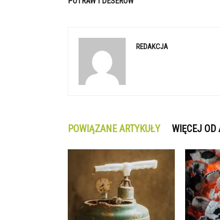
POTRAW I DESERÓW
REDAKCJA
POWIĄZANE ARTYKUŁY
WIĘCEJ OD