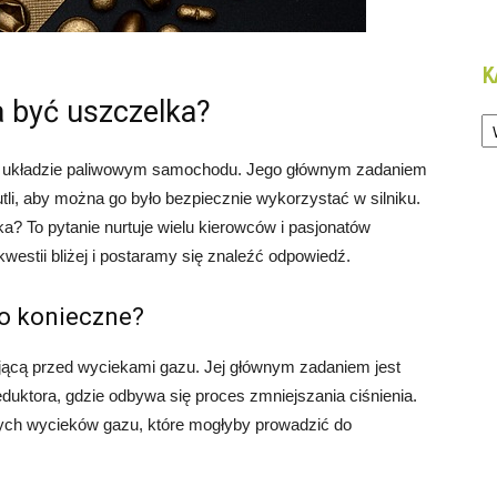
K
 być uszczelka?
Ka
w układzie paliwowym samochodu. Jego głównym zadaniem
utli, aby można go było bezpiecznie wykorzystać w silniku.
? To pytanie nurtuje wielu kierowców i pasjonatów
kwestii bliżej i postaramy się znaleźć odpowiedź.
to konieczne?
ającą przed wyciekami gazu. Jej głównym zadaniem jest
uktora, gdzie odbywa się proces zmniejszania ciśnienia.
ych wycieków gazu, które mogłyby prowadzić do