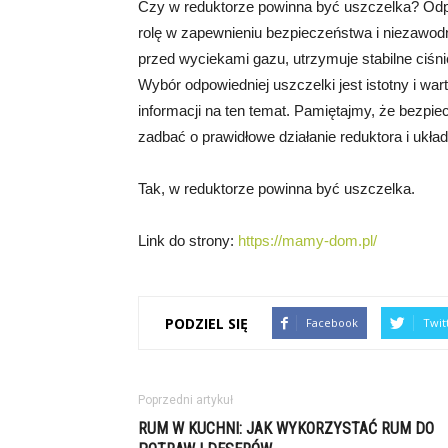
Czy w reduktorze powinna być uszczelka? Odp
rolę w zapewnieniu bezpieczeństwa i niezawod
przed wyciekami gazu, utrzymuje stabilne ciśn
Wybór odpowiedniej uszczelki jest istotny i war
informacji na ten temat. Pamiętajmy, że bezpie
zadbać o prawidłowe działanie reduktora i ukła
Tak, w reduktorze powinna być uszczelka.
Link do strony:
https://mamy-dom.pl/
PODZIEL SIĘ
Facebook
Twit
Poprzedni artykuł
RUM W KUCHNI: JAK WYKORZYSTAĆ RUM DO