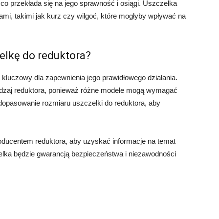
 co przekłada się na jego sprawność i osiągi. Uszczelka
ami, takimi jak kurz czy wilgoć, które mogłyby wpływać na
elkę do reduktora?
 kluczowy dla zapewnienia jego prawidłowego działania.
odzaj reduktora, ponieważ różne modele mogą wymagać
dopasowanie rozmiaru uszczelki do reduktora, aby
producentem reduktora, aby uzyskać informacje na temat
elka będzie gwarancją bezpieczeństwa i niezawodności