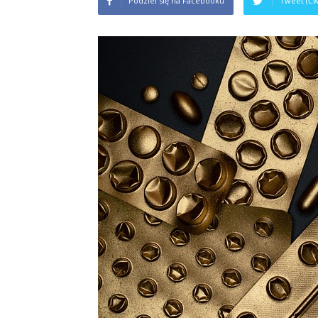
Podziel się na Facebooku
Tweet (Ćw