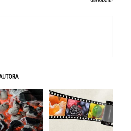
OBWODZIE?
 AUTORA