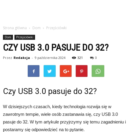
Strona główna
Dom
Przejściówki
Dom
Przejściówki
CZY USB 3.0 PASUJE DO 32?
Przez
Redakcja
-
9 października 2024
321
0
Czy USB 3.0 pasuje do 32?
W dzisiejszych czasach, kiedy technologia rozwija się w
zawrotnym tempie, wiele osób zastanawia się, czy USB 3.0
pasuje do 32. W tym artykule przyjrzymy się temu zagadnieniu i
postaramy się odpowiedzieć na to pytanie.