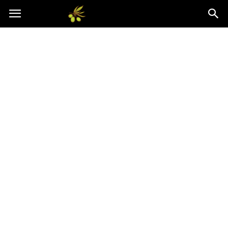
Oliwkowo.pl