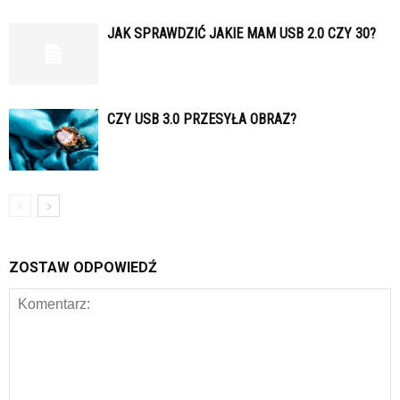
JAK SPRAWDZIĆ JAKIE MAM USB 2.0 CZY 30?
CZY USB 3.0 PRZESYŁA OBRAZ?
ZOSTAW ODPOWIEDŹ