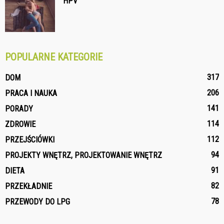
HPV
POPULARNE KATEGORIE
317
DOM
206
PRACA I NAUKA
141
PORADY
114
ZDROWIE
112
PRZEJŚCIÓWKI
94
PROJEKTY WNĘTRZ, PROJEKTOWANIE WNĘTRZ
91
DIETA
82
PRZEKŁADNIE
78
PRZEWODY DO LPG