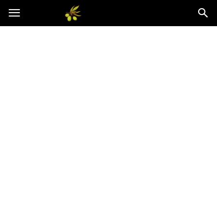
Oliwkowo.pl