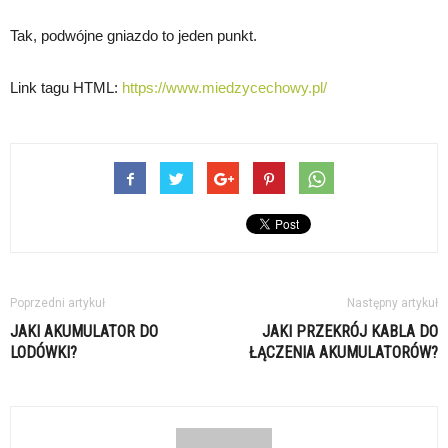
Tak, podwójne gniazdo to jeden punkt.
Link tagu HTML:
https://www.miedzycechowy.pl/
Poprzedni artykuł
Następny artykuł
JAKI AKUMULATOR DO
JAKI PRZEKRÓJ KABLA DO
LODÓWKI?
ŁĄCZENIA AKUMULATORÓW?