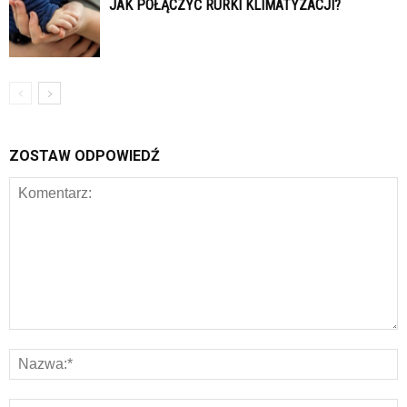
JAK POŁĄCZYĆ RURKI KLIMATYZACJI?
ZOSTAW ODPOWIEDŹ