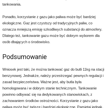
tankowania.
Ponadto, korzystanie z gazu jako paliwa może być bardziej
ekologiczne. Gaz jest czystszy od tradycyjnych paliw, co
oznacza mniejszą emisję szkodliwych substancji do atmosfery.
Dlatego też, tankowanie gazu może być dobrym wyborem dla
osób dbających o środowisko.
Podsumowanie
Wniosek jest taki, że można tankować gaz do butli 11kg na stacji
benzynowej. Jednakże, należy przestrzegać pewnych regulacji i
zasad bezpieczeństwa. Ważne jest, aby butla była
homologowana i w dobrym stanie technicznym. Tankowanie
powinno odbywać się na dedykowanych stanowiskach, z
zachowaniem środków ostrożności. Korzystanie z gazu jako
paliwa może być tańsze i bardziej ekologiczne. Pamiętaj jednak,