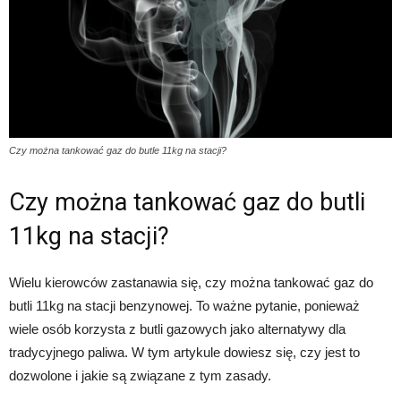
Czy można tankować gaz do butle 11kg na stacji?
Czy można tankować gaz do butli
11kg na stacji?
Wielu kierowców zastanawia się, czy można tankować gaz do
butli 11kg na stacji benzynowej. To ważne pytanie, ponieważ
wiele osób korzysta z butli gazowych jako alternatywy dla
tradycyjnego paliwa. W tym artykule dowiesz się, czy jest to
dozwolone i jakie są związane z tym zasady.