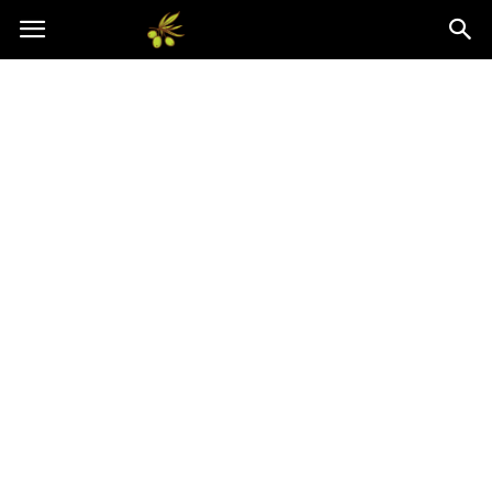
Oliwkowo.pl