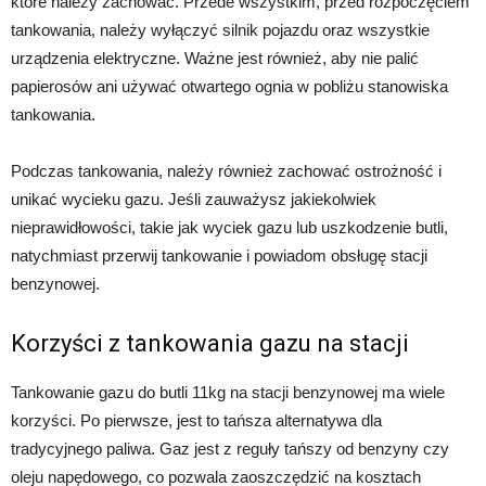
które należy zachować. Przede wszystkim, przed rozpoczęciem
tankowania, należy wyłączyć silnik pojazdu oraz wszystkie
urządzenia elektryczne. Ważne jest również, aby nie palić
papierosów ani używać otwartego ognia w pobliżu stanowiska
tankowania.
Podczas tankowania, należy również zachować ostrożność i
unikać wycieku gazu. Jeśli zauważysz jakiekolwiek
nieprawidłowości, takie jak wyciek gazu lub uszkodzenie butli,
natychmiast przerwij tankowanie i powiadom obsługę stacji
benzynowej.
Korzyści z tankowania gazu na stacji
Tankowanie gazu do butli 11kg na stacji benzynowej ma wiele
korzyści. Po pierwsze, jest to tańsza alternatywa dla
tradycyjnego paliwa. Gaz jest z reguły tańszy od benzyny czy
oleju napędowego, co pozwala zaoszczędzić na kosztach