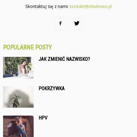
Skontaktuj się z nami:
kontakt@oliwkowo.pl
POPULARNE POSTY
JAK ZMIENIĆ NAZWISKO?
POKRZYWKA
HPV