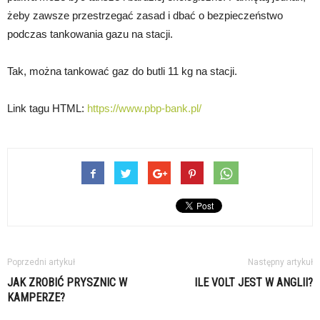
żeby zawsze przestrzegać zasad i dbać o bezpieczeństwo
podczas tankowania gazu na stacji.
Tak, można tankować gaz do butli 11 kg na stacji.
Link tagu HTML:
https://www.pbp-bank.pl/
Poprzedni artykuł
Następny artykuł
JAK ZROBIĆ PRYSZNIC W
ILE VOLT JEST W ANGLII?
KAMPERZE?