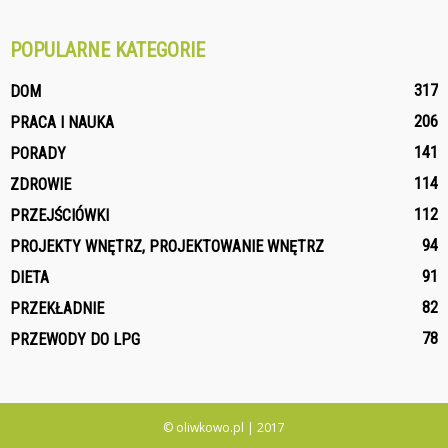
POPULARNE KATEGORIE
317
DOM
206
PRACA I NAUKA
141
PORADY
114
ZDROWIE
112
PRZEJŚCIÓWKI
94
PROJEKTY WNĘTRZ, PROJEKTOWANIE WNĘTRZ
91
DIETA
82
PRZEKŁADNIE
78
PRZEWODY DO LPG
© oliwkowo.pl | 2017