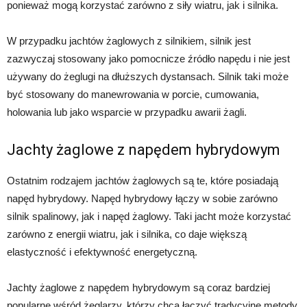
ponieważ mogą korzystać zarówno z siły wiatru, jak i silnika.
W przypadku jachtów żaglowych z silnikiem, silnik jest
zazwyczaj stosowany jako pomocnicze źródło napędu i nie jest
używany do żeglugi na dłuższych dystansach. Silnik taki może
być stosowany do manewrowania w porcie, cumowania,
holowania lub jako wsparcie w przypadku awarii żagli.
Jachty żaglowe z napędem hybrydowym
Ostatnim rodzajem jachtów żaglowych są te, które posiadają
napęd hybrydowy. Napęd hybrydowy łączy w sobie zarówno
silnik spalinowy, jak i napęd żaglowy. Taki jacht może korzystać
zarówno z energii wiatru, jak i silnika, co daje większą
elastyczność i efektywność energetyczną.
Jachty żaglowe z napędem hybrydowym są coraz bardziej
popularne wśród żeglarzy, którzy chcą łączyć tradycyjne metody