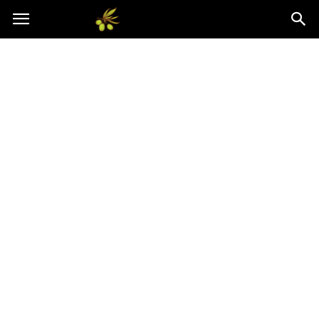
Oliwkowo.pl