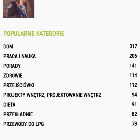
POPULARNE KATEGORIE
317
DOM
206
PRACA I NAUKA
141
PORADY
114
ZDROWIE
112
PRZEJŚCIÓWKI
94
PROJEKTY WNĘTRZ, PROJEKTOWANIE WNĘTRZ
91
DIETA
82
PRZEKŁADNIE
78
PRZEWODY DO LPG