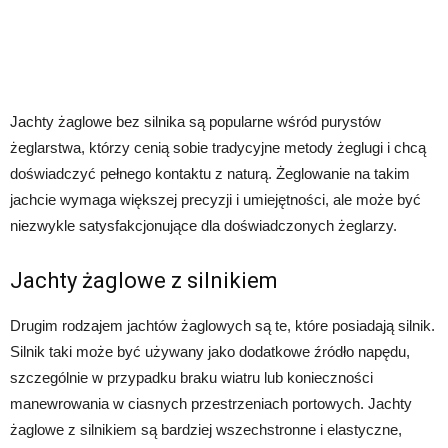
Jachty żaglowe bez silnika są popularne wśród purystów
żeglarstwa, którzy cenią sobie tradycyjne metody żeglugi i chcą
doświadczyć pełnego kontaktu z naturą. Żeglowanie na takim
jachcie wymaga większej precyzji i umiejętności, ale może być
niezwykle satysfakcjonujące dla doświadczonych żeglarzy.
Jachty żaglowe z silnikiem
Drugim rodzajem jachtów żaglowych są te, które posiadają silnik.
Silnik taki może być używany jako dodatkowe źródło napędu,
szczególnie w przypadku braku wiatru lub konieczności
manewrowania w ciasnych przestrzeniach portowych. Jachty
żaglowe z silnikiem są bardziej wszechstronne i elastyczne,