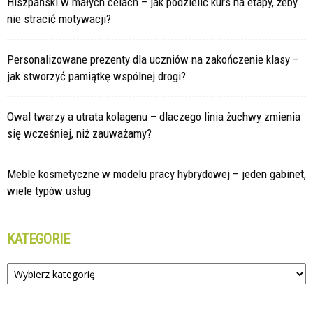
Hiszpański w małych celach – jak podzielić kurs na etapy, żeby
nie stracić motywacji?
Personalizowane prezenty dla uczniów na zakończenie klasy –
jak stworzyć pamiątkę wspólnej drogi?
Owal twarzy a utrata kolagenu – dlaczego linia żuchwy zmienia
się wcześniej, niż zauważamy?
Meble kosmetyczne w modelu pracy hybrydowej – jeden gabinet,
wiele typów usług
KATEGORIE
Kategorie