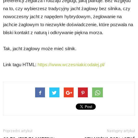
preferencji żeglarza i rodzaju żeglugi, jaką planuje. Bez względu
na to, czy wybierzesz tradycyjny jacht żaglowy bez silnika, czy
nowoczesny jacht z napędem hybrydowym, żeglowanie na
jachcie żaglowym to niezwykłe doświadczenie, które pozwala na
bliski kontakt z naturą i odkrywanie piękna morza.
Tak, jacht żaglowy może mieć silnik.
Link tagu HTML:
https://www.wczesniakicodalej.pl/
Poprzedni artykuł
Następny artykuł