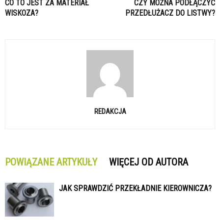
CO TO JEST ZA MATERIAŁ
CZY MOŻNA PODŁĄCZYĆ
WISKOZA?
PRZEDŁUŻACZ DO LISTWY?
REDAKCJA
POWIĄZANE ARTYKUŁY
WIĘCEJ OD AUTORA
JAK SPRAWDZIĆ PRZEKŁADNIE KIEROWNICZA?