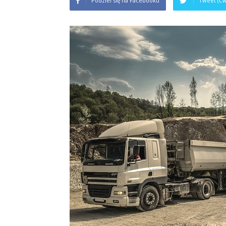
Podziel się na Facebooku
Tweet (Ćw