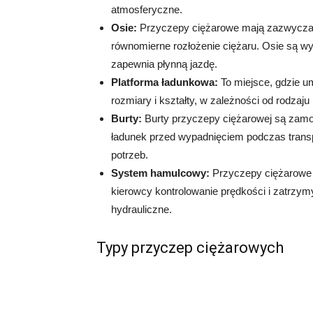
atmosferyczne.
Osie:
Przyczepy ciężarowe mają zazwyczaj d
równomierne rozłożenie ciężaru. Osie są w
zapewnia płynną jazdę.
Platforma ładunkowa:
To miejsce, gdzie u
rozmiary i kształty, w zależności od rodzaj
Burty:
Burty przyczepy ciężarowej są zamo
ładunek przed wypadnięciem podczas transp
potrzeb.
System hamulcowy:
Przyczepy ciężarowe 
kierowcy kontrolowanie prędkości i zatrz
hydrauliczne.
Typy przyczep ciężarowych