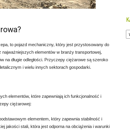
K
arowa?
Ka
epa, to pojazd mechaniczny, który jest przystosowany do
 z najważniejszych elementów w branży transportowej,
w na długie odległości. Przyczepy ciężarowe są szeroko
talicznym i wielu innych sektorach gospodarki.
ych elementów, które zapewniają ich funkcjonalność i
zepy ciężarowej:
 podstawowym elementem, który zapewnia stabilność i
 jakości stali, która jest odporna na obciążenia i warunki