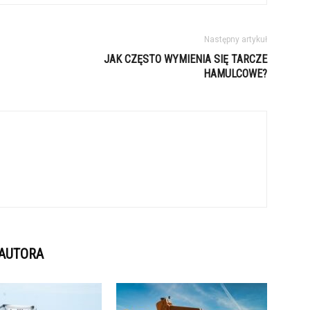
Następny artykuł
JAK CZĘSTO WYMIENIA SIĘ TARCZE
HAMULCOWE?
 AUTORA