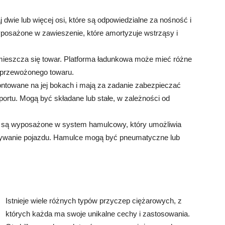
wie lub więcej osi, które są odpowiedzialne za nośność i
yposażone w zawieszenie, które amortyzuje wstrząsy i
mieszcza się towar. Platforma ładunkowa może mieć różne
u przewożonego towaru.
ntowane na jej bokach i mają za zadanie zabezpieczać
ortu. Mogą być składane lub stałe, w zależności od
są wyposażone w system hamulcowy, który umożliwia
ymywanie pojazdu. Hamulce mogą być pneumatyczne lub
Istnieje wiele różnych typów przyczep ciężarowych, z
których każda ma swoje unikalne cechy i zastosowania.