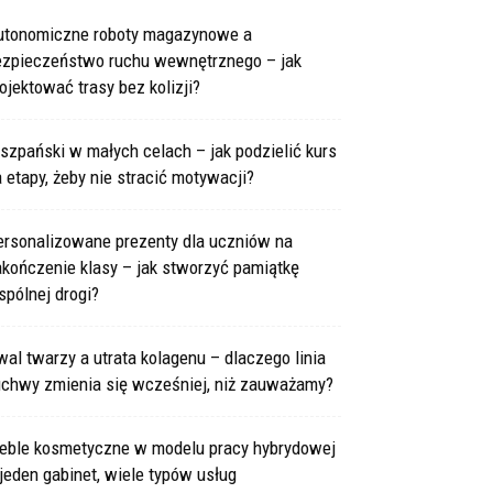
utonomiczne roboty magazynowe a
ezpieczeństwo ruchu wewnętrznego – jak
ojektować trasy bez kolizji?
szpański w małych celach – jak podzielić kurs
 etapy, żeby nie stracić motywacji?
ersonalizowane prezenty dla uczniów na
kończenie klasy – jak stworzyć pamiątkę
pólnej drogi?
al twarzy a utrata kolagenu – dlaczego linia
uchwy zmienia się wcześniej, niż zauważamy?
eble kosmetyczne w modelu pracy hybrydowej
jeden gabinet, wiele typów usług