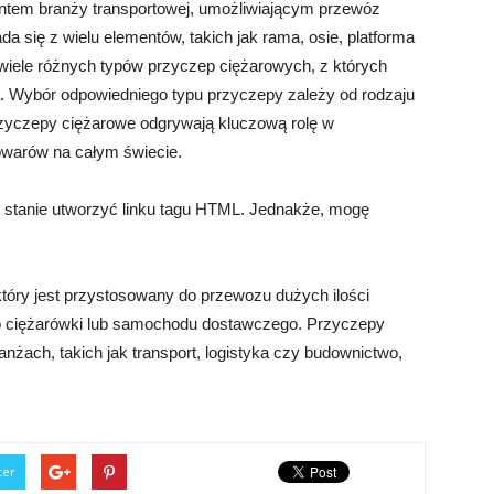
ntem branży transportowej, umożliwiającym przewóz
ada się z wielu elementów, takich jak rama, osie, platforma
 wiele różnych typów przyczep ciężarowych, z których
. Wybór odpowiedniego typu przyczepy zależy od rodzaju
rzyczepy ciężarowe odgrywają kluczową rolę w
warów na całym świecie.
w stanie utworzyć linku tagu HTML. Jednakże, mogę
tóry jest przystosowany do przewozu dużych ilości
o ciężarówki lub samochodu dostawczego. Przyczepy
żach, takich jak transport, logistyka czy budownictwo,
ter