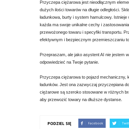
Przyczepa ciężarowa jest nieodłącznym eleme
dużych ilości towarów na długie odległości. Skł
ładunkowa, burty i system hamulcowy. Istnieje
każda ma swoje unikalne cechy i zastosowania
przewożonego towaru i specyfiki transportu. P
efektywnym i bezpiecznym przemieszczaniu to
Przepraszam, ale jako asystent AI nie jestem 
odpowiedzieć na Twoje pytanie.
Przyczepa ciężarowa to pojazd mechaniczny, k
ładunków. Jest ona zazwyczaj przyczepiana d
ciężarowe są szeroko stosowane w różnych bran
aby przewozić towary na dłuższe dystanse.
PODZIEL SIĘ
Facebook
Twit