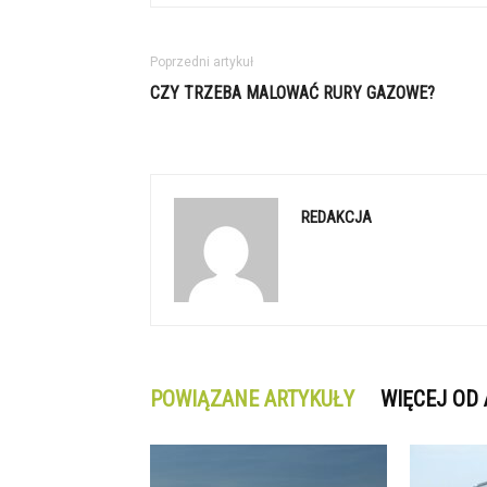
Poprzedni artykuł
CZY TRZEBA MALOWAĆ RURY GAZOWE?
REDAKCJA
POWIĄZANE ARTYKUŁY
WIĘCEJ OD