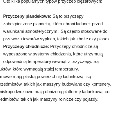
Oto kilka popularnych typów przyczep ciężarowych:
Przyczepy plandekowe:
Są to przyczepy
zabezpieczone plandeką, która chroni ładunek przed
warunkami atmosferycznymi. Są często stosowane do
przewozu towarów sypkich, takich jak zboże czy piasek.
Przyczepy chłodnicze:
Przyczepy chłodnicze są
wyposażone w systemy chłodzenia, które utrzymują
odpowiednią temperaturę wewnątrz przyczepy. Są
uktów, które wymagają stałej temperatury.
rmowe mają płaską powierzchnię ładunkową i są
rzedmiotów, takich jak maszyny budowlane czy kontenery.
iskopodwoziowe mają obniżoną platformę ładunkową, co
zedmiotów, takich jak maszyny rolnicze czy pojazdy.