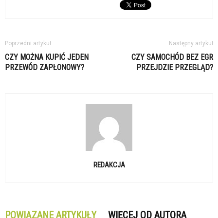
Poprzedni artykuł
Następny artykuł
CZY MOŻNA KUPIĆ JEDEN
CZY SAMOCHÓD BEZ EGR
PRZEWÓD ZAPŁONOWY?
PRZEJDZIE PRZEGLĄD?
REDAKCJA
POWIĄZANE ARTYKUŁY
WIĘCEJ OD AUTORA