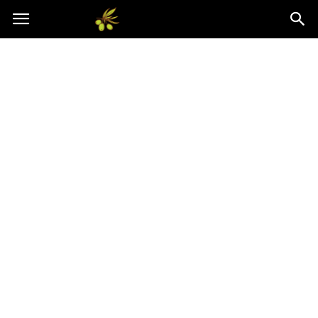
Oliwkowo.pl