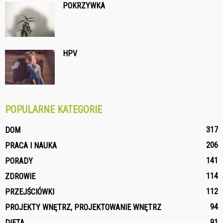
POKRZYWKA
HPV
POPULARNE KATEGORIE
317
DOM
206
PRACA I NAUKA
141
PORADY
114
ZDROWIE
112
PRZEJŚCIÓWKI
94
PROJEKTY WNĘTRZ, PROJEKTOWANIE WNĘTRZ
91
DIETA