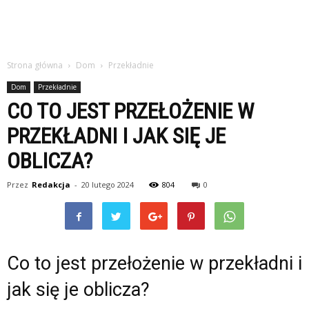
Strona główna
Dom
Przekładnie
Dom
Przekładnie
CO TO JEST PRZEŁOŻENIE W
PRZEKŁADNI I JAK SIĘ JE
OBLICZA?
Przez
Redakcja
-
20 lutego 2024
804
0
Co to jest przełożenie w przekładni i
jak się je oblicza?