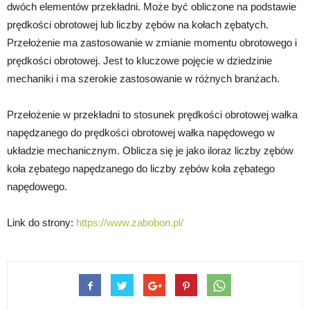
dwóch elementów przekładni. Może być obliczone na podstawie
prędkości obrotowej lub liczby zębów na kołach zębatych.
Przełożenie ma zastosowanie w zmianie momentu obrotowego i
prędkości obrotowej. Jest to kluczowe pojęcie w dziedzinie
mechaniki i ma szerokie zastosowanie w różnych branżach.
Przełożenie w przekładni to stosunek prędkości obrotowej wałka
napędzanego do prędkości obrotowej wałka napędowego w
układzie mechanicznym. Oblicza się je jako iloraz liczby zębów
koła zębatego napędzanego do liczby zębów koła zębatego
napędowego.
Link do strony:
https://www.zabobon.pl/