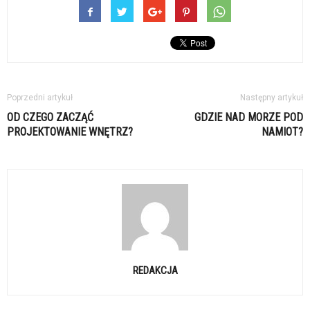
Poprzedni artykuł
Następny artykuł
OD CZEGO ZACZĄĆ
GDZIE NAD MORZE POD
PROJEKTOWANIE WNĘTRZ?
NAMIOT?
REDAKCJA