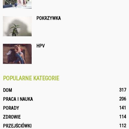
POKRZYWKA
HPV
POPULARNE KATEGORIE
317
DOM
206
PRACA I NAUKA
141
PORADY
114
ZDROWIE
112
PRZEJŚCIÓWKI