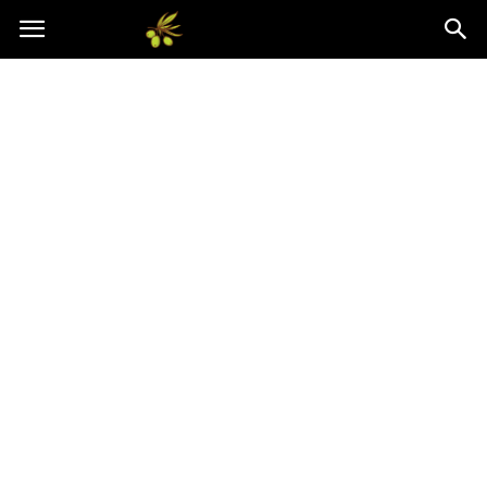
Oliwkowo.pl