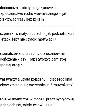
utonomiczne roboty magazynowe a
ezpieczeństwo ruchu wewnętrznego – jak
ojektować trasy bez kolizji?
szpański w małych celach – jak podzielić kurs
 etapy, żeby nie stracić motywacji?
ersonalizowane prezenty dla uczniów na
kończenie klasy – jak stworzyć pamiątkę
pólnej drogi?
al twarzy a utrata kolagenu – dlaczego linia
uchwy zmienia się wcześniej, niż zauważamy?
eble kosmetyczne w modelu pracy hybrydowej
jeden gabinet, wiele typów usług