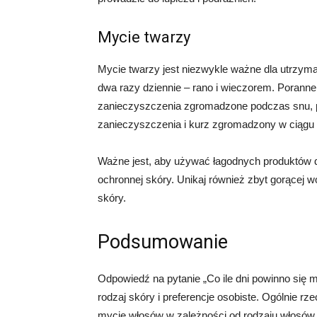
Mycie twarzy
Mycie twarzy jest niezwykle ważne dla utrzyma
dwa razy dziennie – rano i wieczorem. Poran
zanieczyszczenia zgromadzone podczas snu, 
zanieczyszczenia i kurz zgromadzony w ciągu 
Ważne jest, aby używać łagodnych produktów do
ochronnej skóry. Unikaj również zbyt gorącej
skóry.
Podsumowanie
Odpowiedź na pytanie „Co ile dni powinno się my
rodzaj skóry i preferencje osobiste. Ogólnie rz
mycie włosów w zależności od rodzaju włosów 