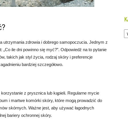
K
ć?
Ka
dla utrzymania zdrowia i dobrego samopoczucia. Jednym z
t: „Co ile dni powinno się myć?”. Odpowiedź na to pytanie
 takich jak styl życia, rodzaj skóry i preferencje
zagadnieniu bardziej szczegółowo.
korzystanie z prysznica lub kąpieli. Regularne mycie
um i martwe komórki skóry, które mogą prowadzić do
mów skórnych. Ważne jest, aby używać łagodnych
nej bariery ochronnej skóry.