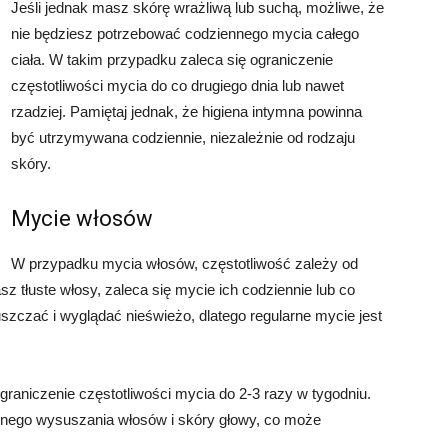
Jeśli jednak masz skórę wrażliwą lub suchą, możliwe, że
nie będziesz potrzebować codziennego mycia całego
ciała. W takim przypadku zaleca się ograniczenie
częstotliwości mycia do co drugiego dnia lub nawet
rzadziej. Pamiętaj jednak, że higiena intymna powinna
być utrzymywana codziennie, niezależnie od rodzaju
skóry.
Mycie włosów
W przypadku mycia włosów, częstotliwość zależy od
sz tłuste włosy, zaleca się mycie ich codziennie lub co
uszczać i wyglądać nieświeżo, dlatego regularne mycie jest
graniczenie częstotliwości mycia do 2-3 razy w tygodniu.
nego wysuszania włosów i skóry głowy, co może