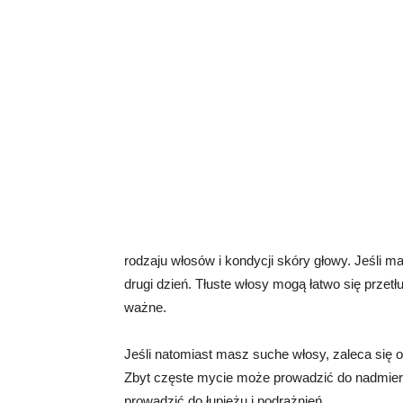
rodzaju włosów i kondycji skóry głowy. Jeśli ma
drugi dzień. Tłuste włosy mogą łatwo się przetł
ważne.
Jeśli natomiast masz suche włosy, zaleca się o
Zbyt częste mycie może prowadzić do nadmier
prowadzić do łupieżu i podrażnień.