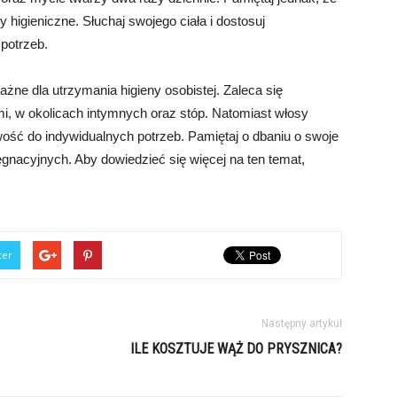
 higieniczne. Słuchaj swojego ciała i dostosuj
potrzeb.
żne dla utrzymania higieny osobistej. Zaleca się
i, w okolicach intymnych oraz stóp. Natomiast włosy
ość do indywidualnych potrzeb. Pamiętaj o dbaniu o swoje
lęgnacyjnych. Aby dowiedzieć się więcej na ten temat,
ter
Następny artykuł
ILE KOSZTUJE WĄŻ DO PRYSZNICA?