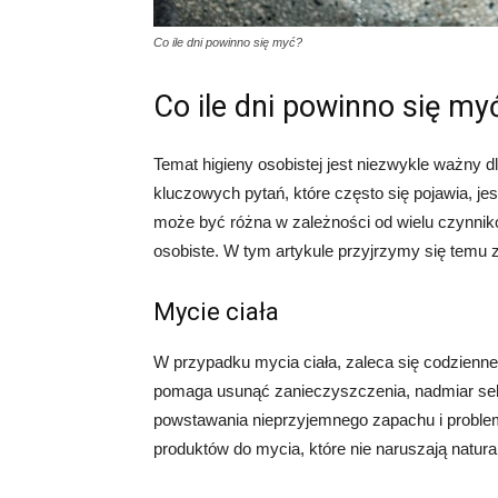
Co ile dni powinno się myć?
Co ile dni powinno się my
Temat higieny osobistej jest niezwykle ważny 
kluczowych pytań, które często się pojawia, jes
może być różna w zależności od wielu czynników,
osobiste. W tym artykule przyjrzymy się temu 
Mycie ciała
W przypadku mycia ciała, zaleca się codzienne 
pomaga usunąć zanieczyszczenia, nadmiar seb
powstawania nieprzyjemnego zapachu i proble
produktów do mycia, które nie naruszają natural