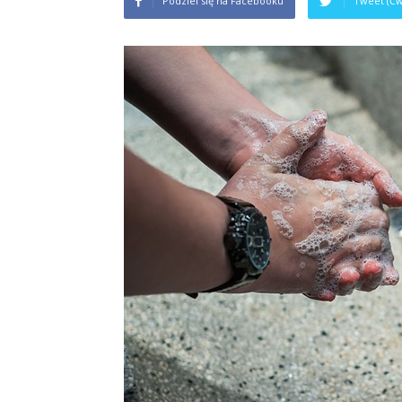
Podziel się na Facebooku
Tweet (Ćw