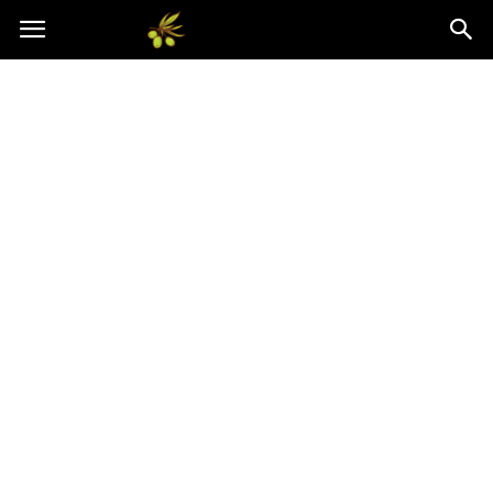
Oliwkowo.pl