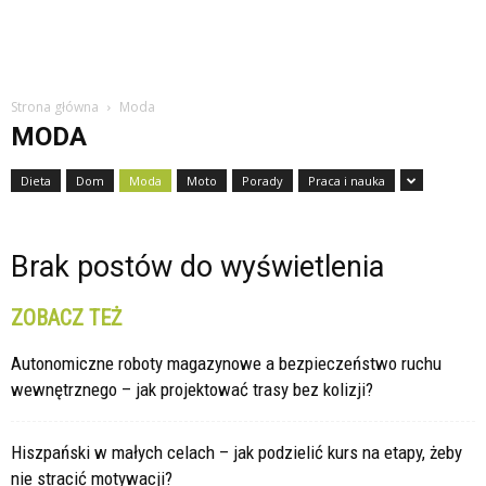
Strona główna
Moda
MODA
Dieta
Dom
Moda
Moto
Porady
Praca i nauka
Brak postów do wyświetlenia
ZOBACZ TEŻ
Autonomiczne roboty magazynowe a bezpieczeństwo ruchu
wewnętrznego – jak projektować trasy bez kolizji?
Hiszpański w małych celach – jak podzielić kurs na etapy, żeby
nie stracić motywacji?