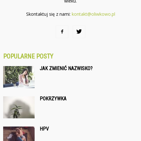
wieku.
Skontaktuj się z nami:
kontakt@oliwkowo.pl
POPULARNE POSTY
JAK ZMIENIĆ NAZWISKO?
POKRZYWKA
HPV