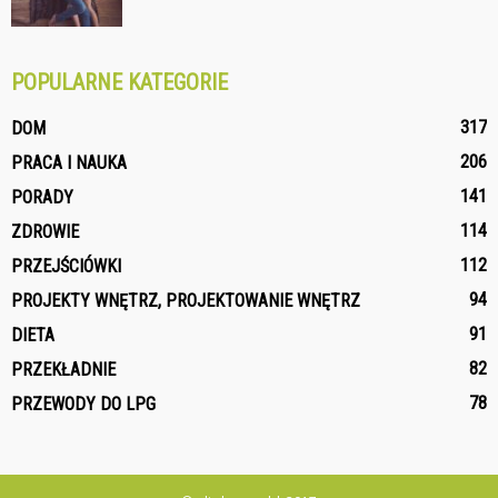
POPULARNE KATEGORIE
317
DOM
206
PRACA I NAUKA
141
PORADY
114
ZDROWIE
112
PRZEJŚCIÓWKI
94
PROJEKTY WNĘTRZ, PROJEKTOWANIE WNĘTRZ
91
DIETA
82
PRZEKŁADNIE
78
PRZEWODY DO LPG