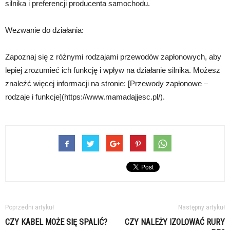
silnika i preferencji producenta samochodu.
Wezwanie do działania:
Zapoznaj się z różnymi rodzajami przewodów zapłonowych, aby
lepiej zrozumieć ich funkcję i wpływ na działanie silnika. Możesz
znaleźć więcej informacji na stronie: [Przewody zapłonowe –
rodzaje i funkcje](https://www.mamadajjesc.pl/).
Poprzedni artykuł
Następny artykuł
CZY KABEL MOŻE SIĘ SPALIĆ?
CZY NALEŻY IZOLOWAĆ RURY