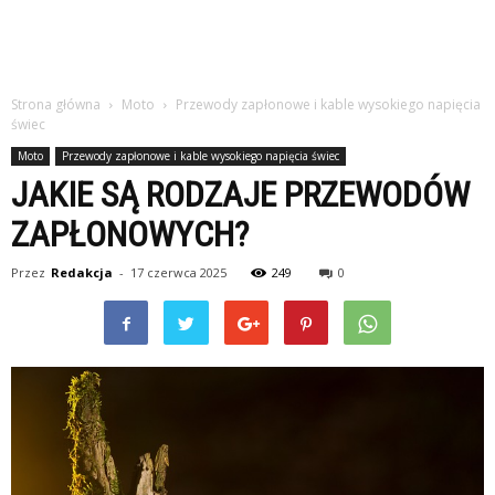
Strona główna
Moto
Przewody zapłonowe i kable wysokiego napięcia
świec
Moto
Przewody zapłonowe i kable wysokiego napięcia świec
JAKIE SĄ RODZAJE PRZEWODÓW
ZAPŁONOWYCH?
Przez
Redakcja
-
17 czerwca 2025
249
0