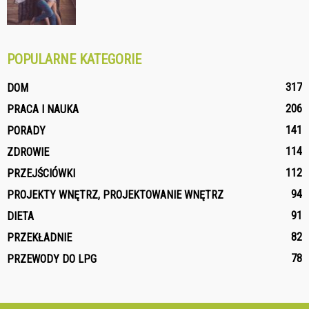
POPULARNE KATEGORIE
317
DOM
206
PRACA I NAUKA
141
PORADY
114
ZDROWIE
112
PRZEJŚCIÓWKI
94
PROJEKTY WNĘTRZ, PROJEKTOWANIE WNĘTRZ
91
DIETA
82
PRZEKŁADNIE
78
PRZEWODY DO LPG