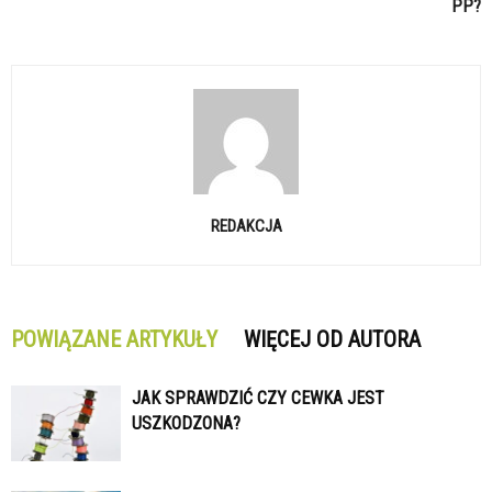
PP?
REDAKCJA
POWIĄZANE ARTYKUŁY
WIĘCEJ OD AUTORA
JAK SPRAWDZIĆ CZY CEWKA JEST
USZKODZONA?