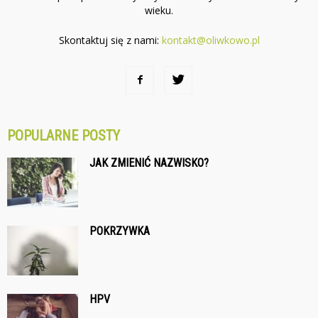
wieku.
Skontaktuj się z nami:
kontakt@oliwkowo.pl
POPULARNE POSTY
JAK ZMIENIĆ NAZWISKO?
POKRZYWKA
HPV