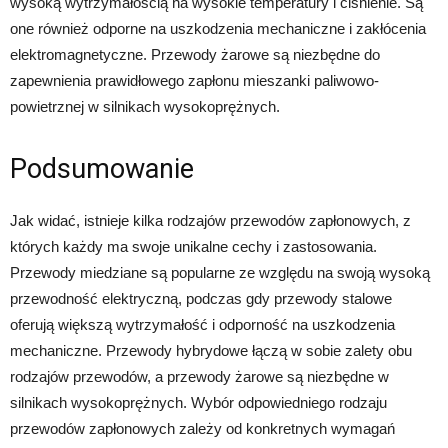
wysoką wytrzymałością na wysokie temperatury i ciśnienie. Są
one również odporne na uszkodzenia mechaniczne i zakłócenia
elektromagnetyczne. Przewody żarowe są niezbędne do
zapewnienia prawidłowego zapłonu mieszanki paliwowo-
powietrznej w silnikach wysokoprężnych.
Podsumowanie
Jak widać, istnieje kilka rodzajów przewodów zapłonowych, z
których każdy ma swoje unikalne cechy i zastosowania.
Przewody miedziane są popularne ze względu na swoją wysoką
przewodność elektryczną, podczas gdy przewody stalowe
oferują większą wytrzymałość i odporność na uszkodzenia
mechaniczne. Przewody hybrydowe łączą w sobie zalety obu
rodzajów przewodów, a przewody żarowe są niezbędne w
silnikach wysokoprężnych. Wybór odpowiedniego rodzaju
przewodów zapłonowych zależy od konkretnych wymagań