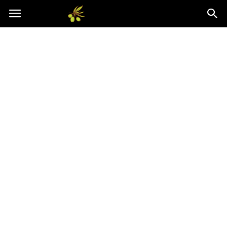
Oliwkowo.pl