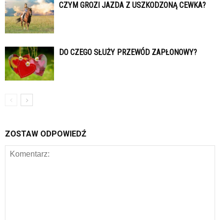
CZYM GROZI JAZDA Z USZKODZONĄ CEWKA?
DO CZEGO SŁUŻY PRZEWÓD ZAPŁONOWY?
ZOSTAW ODPOWIEDŹ