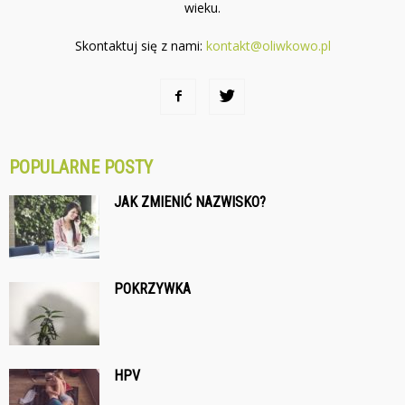
wieku.
Skontaktuj się z nami:
kontakt@oliwkowo.pl
POPULARNE POSTY
JAK ZMIENIĆ NAZWISKO?
POKRZYWKA
HPV