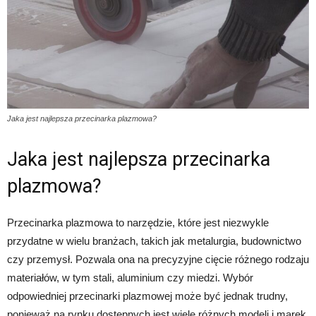
Jaka jest najlepsza przecinarka plazmowa?
Jaka jest najlepsza przecinarka
plazmowa?
Przecinarka plazmowa to narzędzie, które jest niezwykle
przydatne w wielu branżach, takich jak metalurgia, budownictwo
czy przemysł. Pozwala ona na precyzyjne cięcie różnego rodzaju
materiałów, w tym stali, aluminium czy miedzi. Wybór
odpowiedniej przecinarki plazmowej może być jednak trudny,
ponieważ na rynku dostępnych jest wiele różnych modeli i marek.