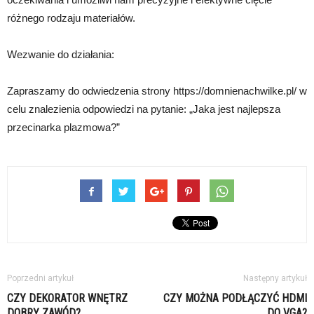
różnego rodzaju materiałów.
Wezwanie do działania:
Zapraszamy do odwiedzenia strony https://domnienachwilke.pl/ w
celu znalezienia odpowiedzi na pytanie: „Jaka jest najlepsza
przecinarka plazmowa?”
Poprzedni artykuł
Następny artykuł
CZY DEKORATOR WNĘTRZ
CZY MOŻNA PODŁĄCZYĆ HDMI
DOBRY ZAWÓD?
DO VGA?