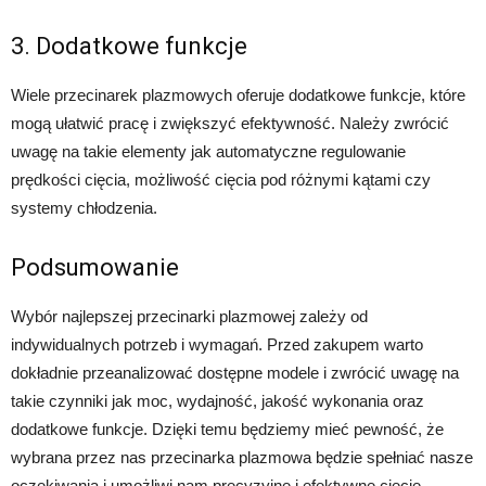
3. Dodatkowe funkcje
Wiele przecinarek plazmowych oferuje dodatkowe funkcje, które
mogą ułatwić pracę i zwiększyć efektywność. Należy zwrócić
uwagę na takie elementy jak automatyczne regulowanie
prędkości cięcia, możliwość cięcia pod różnymi kątami czy
systemy chłodzenia.
Podsumowanie
Wybór najlepszej przecinarki plazmowej zależy od
indywidualnych potrzeb i wymagań. Przed zakupem warto
dokładnie przeanalizować dostępne modele i zwrócić uwagę na
takie czynniki jak moc, wydajność, jakość wykonania oraz
dodatkowe funkcje. Dzięki temu będziemy mieć pewność, że
wybrana przez nas przecinarka plazmowa będzie spełniać nasze
oczekiwania i umożliwi nam precyzyjne i efektywne cięcie