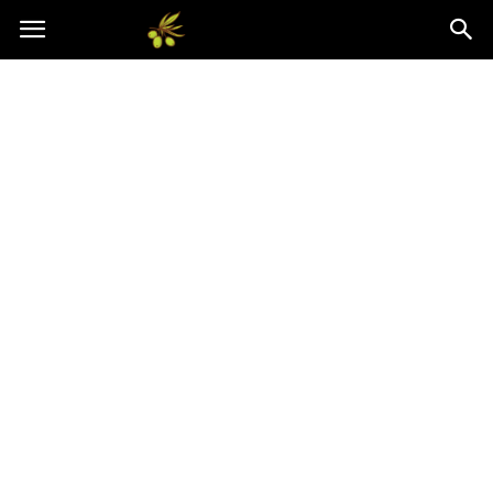
Oliwkowo.pl