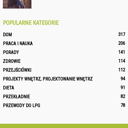
POPULARNE KATEGORIE
317
DOM
206
PRACA I NAUKA
141
PORADY
114
ZDROWIE
112
PRZEJŚCIÓWKI
94
PROJEKTY WNĘTRZ, PROJEKTOWANIE WNĘTRZ
91
DIETA
82
PRZEKŁADNIE
78
PRZEWODY DO LPG