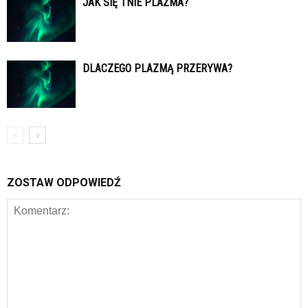
JAK SIĘ TNIE PLAZMA?
DLACZEGO PLAZMĄ PRZERYWA?
ZOSTAW ODPOWIEDŹ