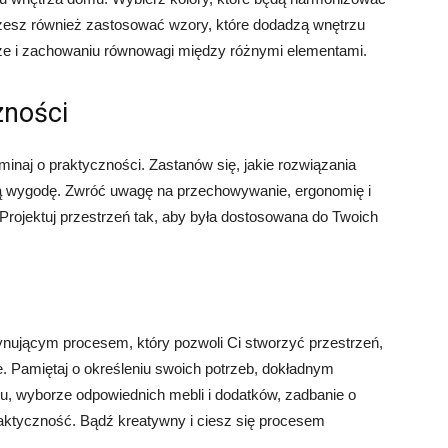
żesz również zastosować wzory, które dodadzą wnętrzu
arze i zachowaniu równowagi między różnymi elementami.
zności
naj o praktyczności. Zastanów się, jakie rozwiązania
ią wygodę. Zwróć uwagę na przechowywanie, ergonomię i
rojektuj przestrzeń tak, aby była dostosowana do Twoich
nującym procesem, który pozwoli Ci stworzyć przestrzeń,
je. Pamiętaj o określeniu swoich potrzeb, dokładnym
u, wyborze odpowiednich mebli i dodatków, zadbanie o
praktyczność. Bądź kreatywny i ciesz się procesem