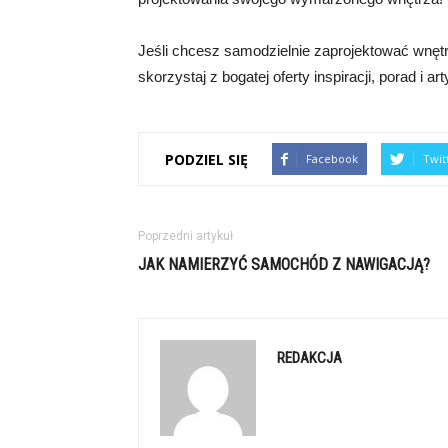
Jeśli chcesz samodzielnie zaprojektować wnę
skorzystaj z bogatej oferty inspiracji, porad i 
PODZIEL SIĘ
Facebook
Twit
Poprzedni artykuł
JAK NAMIERZYĆ SAMOCHÓD Z NAWIGACJĄ?
REDAKCJA