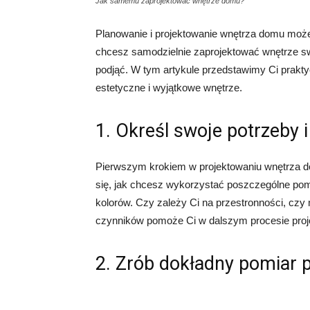
Jak samemu zaprojektować wnętrze domu?
Planowanie i projektowanie wnętrza domu moż
chcesz samodzielnie zaprojektować wnętrze swo
podjąć. W tym artykule przedstawimy Ci prakt
estetyczne i wyjątkowe wnętrze.
1. Określ swoje potrzeby i
Pierwszym krokiem w projektowaniu wnętrza dom
się, jak chcesz wykorzystać poszczególne pomie
kolorów. Czy zależy Ci na przestronności, czy 
czynników pomoże Ci w dalszym procesie proj
2. Zrób dokładny pomiar