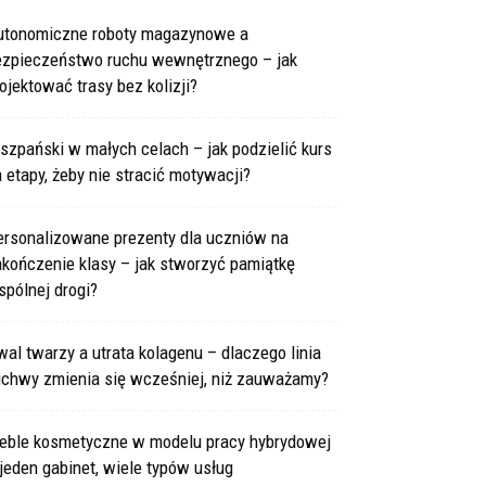
utonomiczne roboty magazynowe a
ezpieczeństwo ruchu wewnętrznego – jak
ojektować trasy bez kolizji?
szpański w małych celach – jak podzielić kurs
 etapy, żeby nie stracić motywacji?
ersonalizowane prezenty dla uczniów na
kończenie klasy – jak stworzyć pamiątkę
pólnej drogi?
al twarzy a utrata kolagenu – dlaczego linia
uchwy zmienia się wcześniej, niż zauważamy?
eble kosmetyczne w modelu pracy hybrydowej
jeden gabinet, wiele typów usług