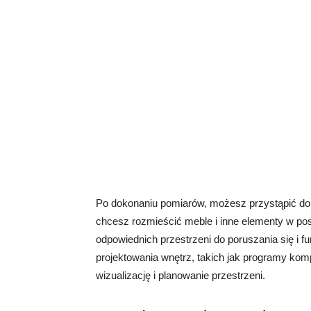
Po dokonaniu pomiarów, możesz przystąpić do 
chcesz rozmieścić meble i inne elementy w p
odpowiednich przestrzeni do poruszania się i 
projektowania wnętrz, takich jak programy komp
wizualizację i planowanie przestrzeni.