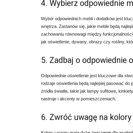
4. Wybierz odpowiednie me
Wybór odpowiednich mebli i dodatków jest kluc
wnętrza. Zastanów się, jakie meble będą najlep
zachowaniu równowagi między funkcjonalnością 
jak oświetlenie, dywany, obrazy czy rośliny, k
5. Zadbaj o odpowiednie o
Odpowiednie oświetlenie jest kluczowe dla stw
rodzaje oświetlenia będą najlepiej pasować 
źródła światła, takie jak lampy sufitowe, kinki
nastroje i akcenty w pomieszczeniach.
6. Zwróć uwagę na kolory 
Kolory i wzory mają duże znaczenie dla wyglą