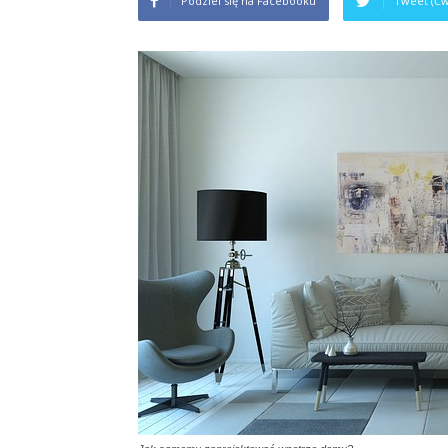
Podziel się na Facebooku
Tweet (Ćw