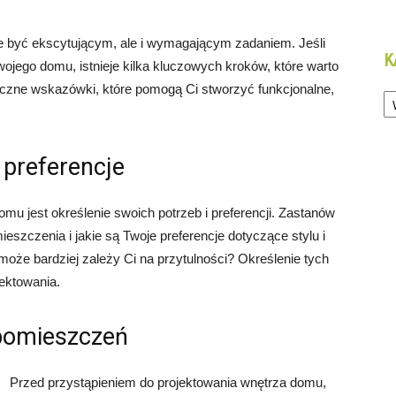
e być ekscytującym, ale i wymagającym zadaniem. Jeśli
K
jego domu, istnieje kilka kluczowych kroków, które warto
Ka
yczne wskazówki, które pomogą Ci stworzyć funkcjonalne,
 preferencje
u jest określenie swoich potrzeb i preferencji. Zastanów
szczenia i jakie są Twoje preferencje dotyczące stylu i
może bardziej zależy Ci na przytulności? Określenie tych
ektowania.
 pomieszczeń
Przed przystąpieniem do projektowania wnętrza domu,