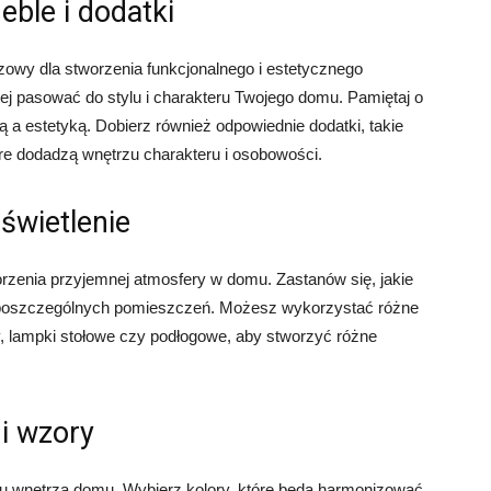
ble i dodatki
zowy dla stworzenia funkcjonalnego i estetycznego
iej pasować do stylu i charakteru Twojego domu. Pamiętaj o
a estetyką. Dobierz również odpowiednie dodatki, takie
tóre dodadzą wnętrzu charakteru i osobowości.
świetlenie
orzenia przyjemnej atmosfery w domu. Zastanów się, jakie
do poszczególnych pomieszczeń. Możesz wykorzystać różne
ety, lampki stołowe czy podłogowe, aby stworzyć różne
i wzory
du wnętrza domu. Wybierz kolory, które będą harmonizować