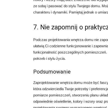
ze sobą i pasować do stylu Twojego domu. Mo
charakteru i dynamiki. Pamiętaj jednak o umi
7. Nie zapomnij o praktyc
Podczas projektowania wnętrza domu nie zapomi
ułatwią Ci codzienne funkcjonowanie i zapewn
funkcjonalność poszczególnych pomieszczeń. P
potrzeb i stylu życia.
Podsumowanie
Zaprojektowanie wnętrza domu może być fascy
która odzwierciedla Twoje potrzeby i preferenc
pomiarze pomieszczeń, stworzeniu planu układ
odpowiednie oświetlenie, kolory i wzory oraz 
projektowania swojego wymarzonego wnętrza!