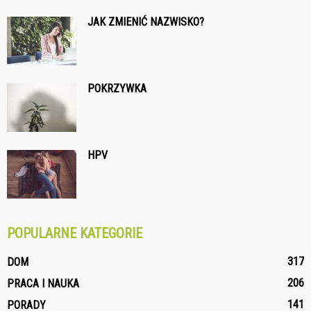
JAK ZMIENIĆ NAZWISKO?
POKRZYWKA
HPV
POPULARNE KATEGORIE
317
DOM
206
PRACA I NAUKA
141
PORADY