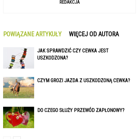
REDAKCJA
POWIĄZANE ARTYKUŁY
WIĘCEJ OD AUTORA
JAK SPRAWDZIĆ CZY CEWKA JEST
USZKODZONA?
CZYM GROZI JAZDA Z USZKODZONĄ CEWKA?
DO CZEGO SŁUŻY PRZEWÓD ZAPŁONOWY?