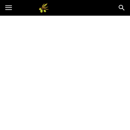
Oliwkowo.pl