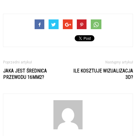
Poprzedni artykuł
Następny artykuł
JAKA JEST ŚREDNICA
ILE KOSZTUJE WIZUALIZACJA
PRZEWODU 16MM2?
3D?