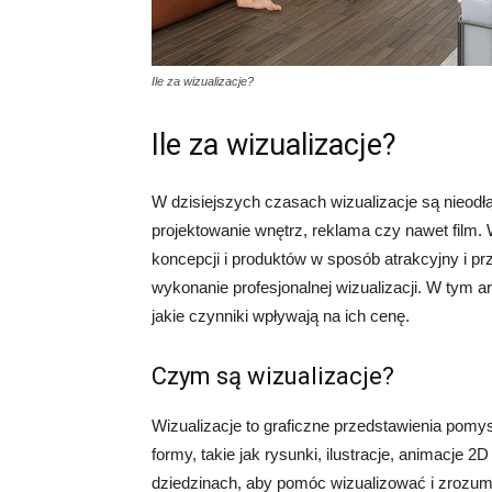
Ile za wizualizacje?
Ile za wizualizacje?
W dzisiejszych czasach wizualizacje są nieodłą
projektowanie wnętrz, reklama czy nawet film.
koncepcji i produktów w sposób atrakcyjny i pr
wykonanie profesjonalnej wizualizacji. W tym ar
jakie czynniki wpływają na ich cenę.
Czym są wizualizacje?
Wizualizacje to graficzne przedstawienia pomy
formy, takie jak rysunki, ilustracje, animacje 
dziedzinach, aby pomóc wizualizować i zrozumi