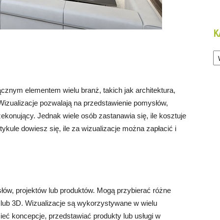
K
Ka
cznym elementem wielu branż, takich jak architektura,
 Wizualizacje pozwalają na przedstawienie pomysłów,
zekonujący. Jednak wiele osób zastanawia się, ile kosztuje
tykule dowiesz się, ile za wizualizacje można zapłacić i
słów, projektów lub produktów. Mogą przybierać różne
2D lub 3D. Wizualizacje są wykorzystywane w wielu
eć koncepcje, przedstawiać produkty lub usługi w