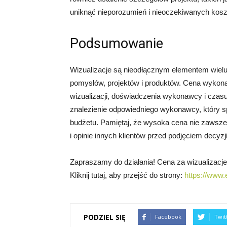
uniknąć nieporozumień i nieoczekiwanych kosz
Podsumowanie
Wizualizacje są nieodłącznym elementem wiel
pomysłów, projektów i produktów. Cena wykonan
wizualizacji, doświadczenia wykonawcy i czas
znalezienie odpowiedniego wykonawcy, który sp
budżetu. Pamiętaj, że wysoka cena nie zawsze 
i opinie innych klientów przed podjęciem decyzji
Zapraszamy do działania! Cena za wizualizacje 
Kliknij tutaj, aby przejść do strony:
https://www.
PODZIEL SIĘ
Facebook
Twit