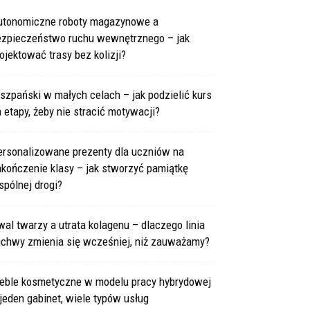
utonomiczne roboty magazynowe a
ezpieczeństwo ruchu wewnętrznego – jak
ojektować trasy bez kolizji?
szpański w małych celach – jak podzielić kurs
 etapy, żeby nie stracić motywacji?
ersonalizowane prezenty dla uczniów na
kończenie klasy – jak stworzyć pamiątkę
pólnej drogi?
al twarzy a utrata kolagenu – dlaczego linia
uchwy zmienia się wcześniej, niż zauważamy?
eble kosmetyczne w modelu pracy hybrydowej
jeden gabinet, wiele typów usług