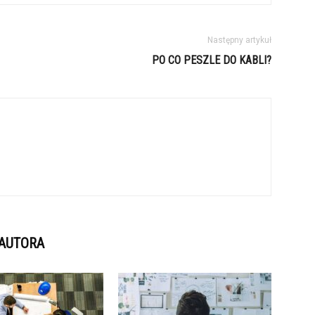
Następny artykuł
PO CO PESZLE DO KABLI?
 AUTORA