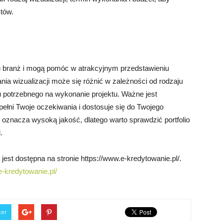
tów.
u branż i mogą pomóc w atrakcyjnym przedstawieniu
ia wizualizacji może się różnić w zależności od rodzaju
u potrzebnego na wykonanie projektu. Ważne jest
ełni Twoje oczekiwania i dostosuje się do Twojego
oznacza wysoką jakość, dlatego warto sprawdzić portfolio
.
jest dostępna na stronie https://www.e-kredytowanie.pl/.
e-kredytowanie.pl/
ter