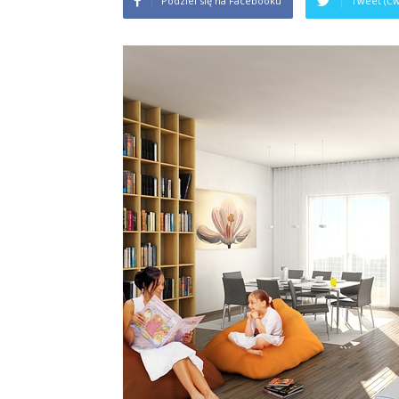
Podziel się na Facebooku
Tweet (Ćw