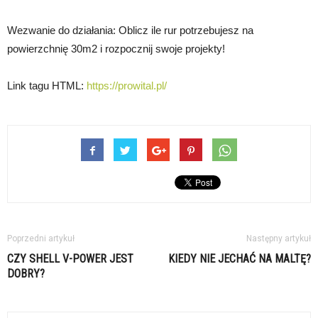
Wezwanie do działania: Oblicz ile rur potrzebujesz na
powierzchnię 30m2 i rozpocznij swoje projekty!
Link tagu HTML:
https://prowital.pl/
Poprzedni artykuł
Następny artykuł
CZY SHELL V-POWER JEST
KIEDY NIE JECHAĆ NA MALTĘ?
DOBRY?