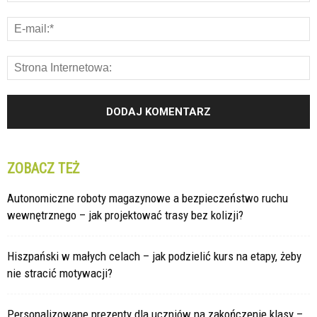
ZOBACZ TEŻ
Autonomiczne roboty magazynowe a bezpieczeństwo ruchu
wewnętrznego – jak projektować trasy bez kolizji?
Hiszpański w małych celach – jak podzielić kurs na etapy, żeby
nie stracić motywacji?
Personalizowane prezenty dla uczniów na zakończenie klasy –