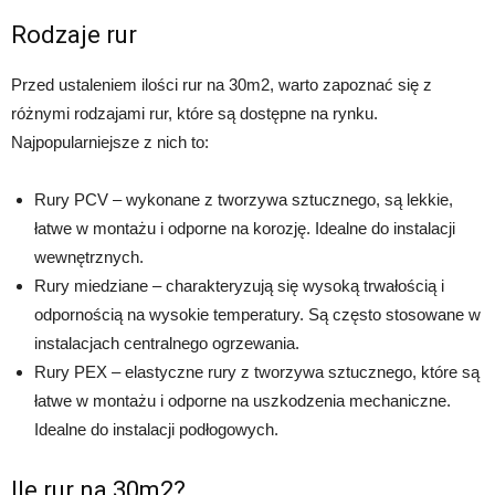
Rodzaje rur
Przed ustaleniem ilości rur na 30m2, warto zapoznać się z
różnymi rodzajami rur, które są dostępne na rynku.
Najpopularniejsze z nich to:
Rury PCV – wykonane z tworzywa sztucznego, są lekkie,
łatwe w montażu i odporne na korozję. Idealne do instalacji
wewnętrznych.
Rury miedziane – charakteryzują się wysoką trwałością i
odpornością na wysokie temperatury. Są często stosowane w
instalacjach centralnego ogrzewania.
Rury PEX – elastyczne rury z tworzywa sztucznego, które są
łatwe w montażu i odporne na uszkodzenia mechaniczne.
Idealne do instalacji podłogowych.
Ile rur na 30m2?