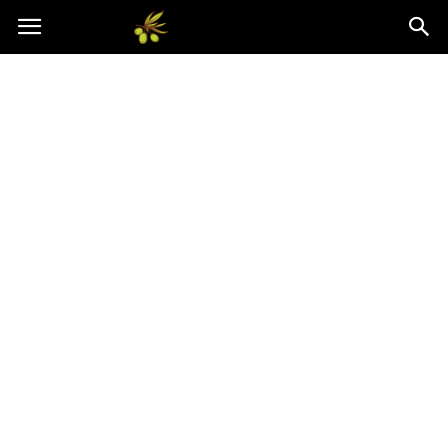
Oliwkowo.pl