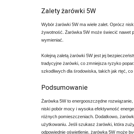
Zalety żarówki 5W
Wybór żarówki 5W ma wiele zalet. Oprócz nisk
żywotność. Żarówka 5W może świecić nawet prz
wymieniać.
Kolejną zaletą żarówki 5W jest jej bezpieczeńs
tradycyjne żarówki, co zmniejsza ryzyko popar
szkodliwych dla środowiska, takich jak rtęć, co
Podsumowanie
Żarówka 5W to energooszczędne rozwiązanie, 
niski pobór mocy i wysoka efektywność energet
różnych pomieszczeniach. Dodatkowo, żarówka
użytkowaniu. Jeśli szukasz żarówki, która zuż
odpowiednie oświetlenie, żarówka 5W może b