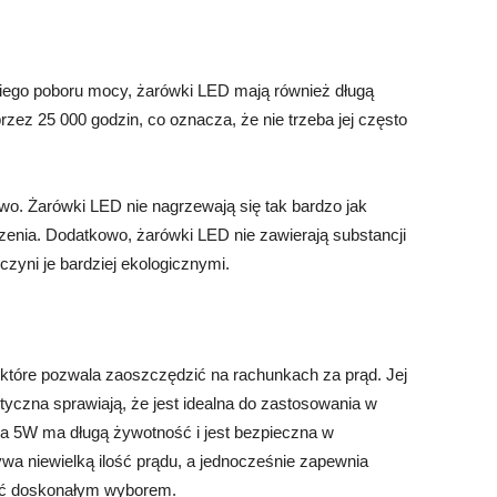
iego poboru mocy, żarówki LED mają również długą
ez 25 000 godzin, co oznacza, że nie trzeba jej często
two. Żarówki LED nie nagrzewają się tak bardzo jak
zenia. Dodatkowo, żarówki LED nie zawierają substancji
 czyni je bardziej ekologicznymi.
które pozwala zaoszczędzić na rachunkach za prąd. Jej
yczna sprawiają, że jest idealna do zastosowania w
 5W ma długą żywotność i jest bezpieczna w
ywa niewielką ilość prądu, a jednocześnie zapewnia
yć doskonałym wyborem.