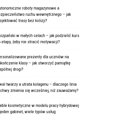
utonomiczne roboty magazynowe a
ezpieczeństwo ruchu wewnętrznego – jak
ojektować trasy bez kolizji?
szpański w małych celach – jak podzielić kurs
 etapy, żeby nie stracić motywacji?
ersonalizowane prezenty dla uczniów na
kończenie klasy – jak stworzyć pamiątkę
pólnej drogi?
al twarzy a utrata kolagenu – dlaczego linia
uchwy zmienia się wcześniej, niż zauważamy?
eble kosmetyczne w modelu pracy hybrydowej
jeden gabinet, wiele typów usług