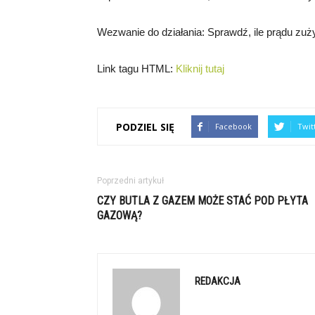
Wezwanie do działania: Sprawdź, ile prądu zu
Link tagu HTML:
Kliknij tutaj
PODZIEL SIĘ
Facebook
Twit
Poprzedni artykuł
CZY BUTLA Z GAZEM MOŻE STAĆ POD PŁYTA
GAZOWĄ?
REDAKCJA