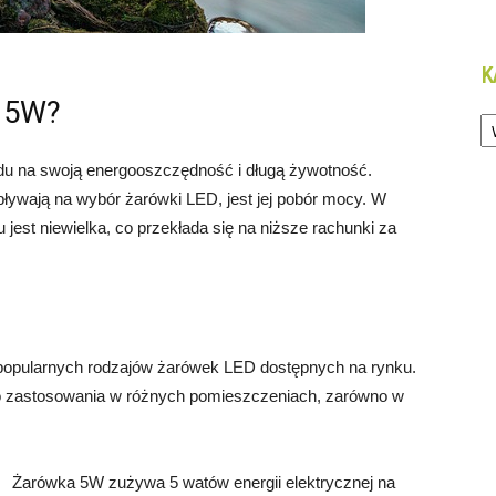
K
a 5W?
Ka
du na swoją energooszczędność i długą żywotność.
ływają na wybór żarówki LED, jest jej pobór mocy. W
jest niewielka, co przekłada się na niższe rachunki za
 popularnych rodzajów żarówek LED dostępnych na rynku.
 do zastosowania w różnych pomieszczeniach, zarówno w
Żarówka 5W zużywa 5 watów energii elektrycznej na