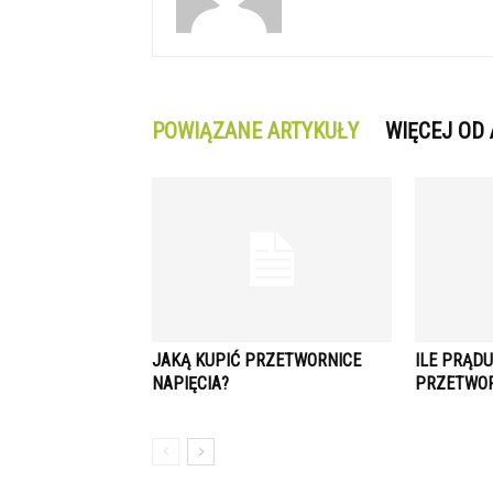
POWIĄZANE ARTYKUŁY
WIĘCEJ OD
JAKĄ KUPIĆ PRZETWORNICE
ILE PRĄDU
NAPIĘCIA?
PRZETWOR