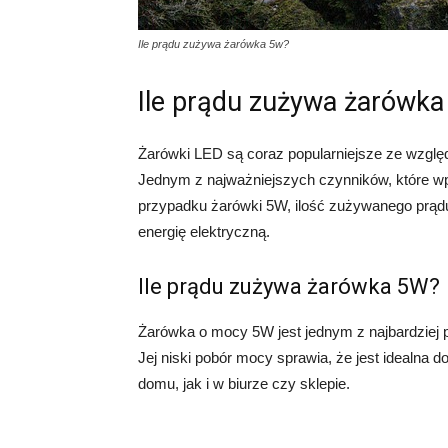
Ile prądu zużywa żarówka 5w?
Ile prądu zużywa żarówk
Żarówki LED są coraz popularniejsze ze wzglę
Jednym z najważniejszych czynników, które wp
przypadku żarówki 5W, ilość zużywanego prądu 
energię elektryczną.
Ile prądu zużywa żarówka 5W?
Żarówka o mocy 5W jest jednym z najbardziej
Jej niski pobór mocy sprawia, że jest idealna
domu, jak i w biurze czy sklepie.