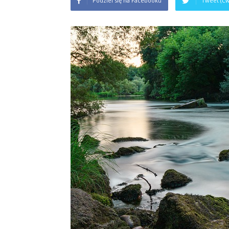
Podziel się na Facebooku
Tweet (Ćw