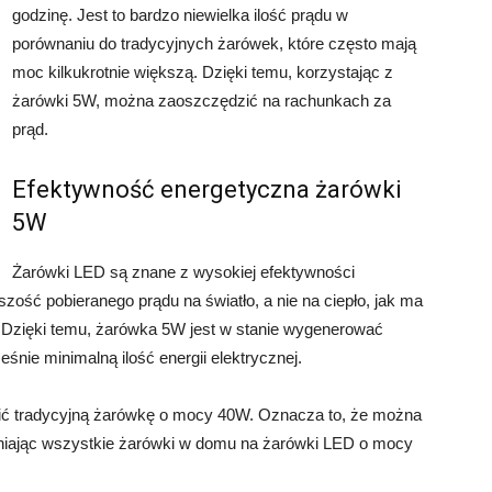
godzinę. Jest to bardzo niewielka ilość prądu w
porównaniu do tradycyjnych żarówek, które często mają
moc kilkukrotnie większą. Dzięki temu, korzystając z
żarówki 5W, można zaoszczędzić na rachunkach za
prąd.
Efektywność energetyczna żarówki
5W
Żarówki LED są znane z wysokiej efektywności
zość pobieranego prądu na światło, a nie na ciepło, jak ma
 Dzięki temu, żarówka 5W jest w stanie wygenerować
śnie minimalną ilość energii elektrycznej.
ć tradycyjną żarówkę o mocy 40W. Oznacza to, że można
niając wszystkie żarówki w domu na żarówki LED o mocy