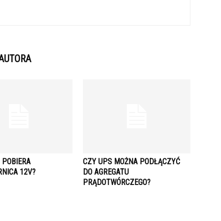
 AUTORA
 POBIERA
CZY UPS MOŻNA PODŁĄCZYĆ
NICA 12V?
DO AGREGATU
PRĄDOTWÓRCZEGO?