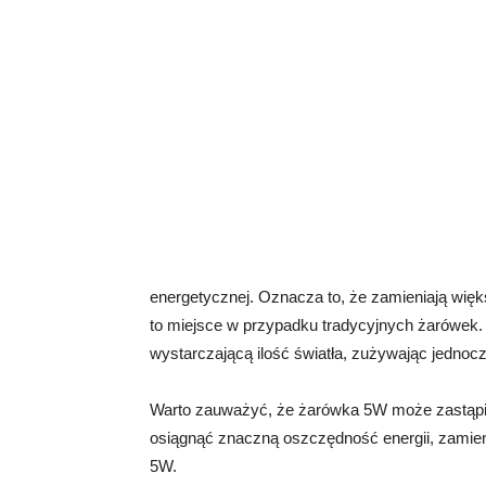
energetycznej. Oznacza to, że zamieniają więks
to miejsce w przypadku tradycyjnych żarówek.
wystarczającą ilość światła, zużywając jednocze
Warto zauważyć, że żarówka 5W może zastąpi
osiągnąć znaczną oszczędność energii, zamie
5W.