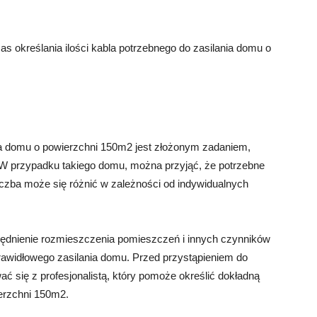
s określania ilości kabla potrzebnego do zasilania domu o
nia domu o powierzchni 150m2 jest złożonym zadaniem,
 W przypadku takiego domu, można przyjąć, że potrzebne
liczba może się różnić w zależności od indywidualnych
lędnienie rozmieszczenia pomieszczeń i innych czynników
rawidłowego zasilania domu. Przed przystąpieniem do
ać się z profesjonalistą, który pomoże określić dokładną
ierzchni 150m2.