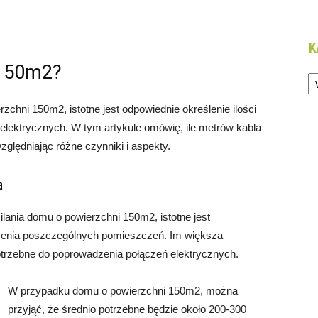
K
 150m2?
Ka
zchni 150m2, istotne jest odpowiednie określenie ilości
elektrycznych. W tym artykule omówię, ile metrów kabla
zględniając różne czynniki i aspekty.
a
ilania domu o powierzchni 150m2, istotne jest
zenia poszczególnych pomieszczeń. Im większa
otrzebne do poprowadzenia połączeń elektrycznych.
W przypadku domu o powierzchni 150m2, można
przyjąć, że średnio potrzebne będzie około 200-300