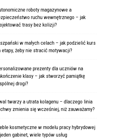
utonomiczne roboty magazynowe a
ezpieczeństwo ruchu wewnętrznego – jak
ojektować trasy bez kolizji?
szpański w małych celach – jak podzielić kurs
 etapy, żeby nie stracić motywacji?
ersonalizowane prezenty dla uczniów na
kończenie klasy – jak stworzyć pamiątkę
pólnej drogi?
al twarzy a utrata kolagenu – dlaczego linia
uchwy zmienia się wcześniej, niż zauważamy?
eble kosmetyczne w modelu pracy hybrydowej
jeden gabinet, wiele typów usług