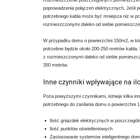
poprowadzenia połączeń elektrycznych. Jeśli p
potrzebnego kabla może być mniejsza niż w pr
rozmieszczonymi daleko od siebie pomieszcze
W przypadku domu o powierzchni 150m2, w któr
potrzebne będzie około 200-250 metrów kabla.
z rozmieszczonymi daleko od siebie pomieszcz
350 metrów.
Inne czynniki wpływające na il
Poza powyższymi czynnikami, istnieje kilka in
potrzebnego do zasilania domu o powierzchni 
Ilość gniazdek elektrycznych w poszczegó
Ilość punktów oświetleniowych
Zastosowanie systemów inteligentnego do