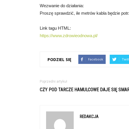
Wezwanie do działania:
Proszę sprawdzić, ile metrów kabla będzie po
Link tagu HTML:
https://www.zdrowieodnowa.pl/
PODZIEL SIĘ
Facebook
Twit
Poprzedni artykuł
CZY POD TARCZE HAMULCOWE DAJE SIĘ SMA
REDAKCJA