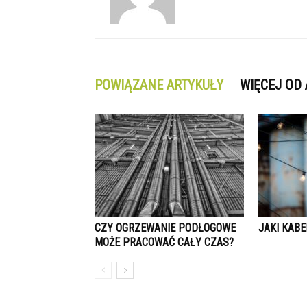
POWIĄZANE ARTYKUŁY
WIĘCEJ OD
CZY OGRZEWANIE PODŁOGOWE
JAKI KAB
MOŻE PRACOWAĆ CAŁY CZAS?