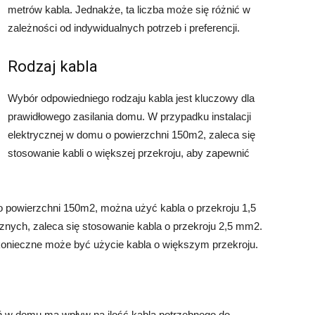
metrów kabla. Jednakże, ta liczba może się różnić w
zależności od indywidualnych potrzeb i preferencji.
Rodzaj kabla
Wybór odpowiedniego rodzaju kabla jest kluczowy dla
prawidłowego zasilania domu. W przypadku instalacji
elektrycznej w domu o powierzchni 150m2, zaleca się
stosowanie kabli o większej przekroju, aby zapewnić
o powierzchni 150m2, można użyć kabla o przekroju 1,5
znych, zaleca się stosowanie kabla o przekroju 2,5 mm2.
, konieczne może być użycie kabla o większym przekroju.
w domu ma wpływ na ilość kabla potrzebnego do