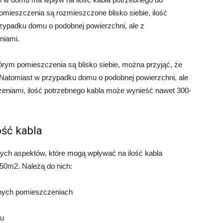
omieszczenia są rozmieszczone blisko siebie, ilość
zypadku domu o podobnej powierzchni, ale z
niami.
ym pomieszczenia są blisko siebie, można przyjąć, że
 Natomiast w przypadku domu o podobnej powierzchni, ale
eniami, ilość potrzebnego kabla może wynieść nawet 300-
ość kabla
nych aspektów, które mogą wpływać na ilość kabla
150m2. Należą do nich:
lnych pomieszczeniach
mu