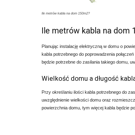
Ile metrów kabla na dom 150m2?
Ile metrów kabla na dom
Planując instalację elektryczną w domu o powier
kabla potrzebnego do poprowadzenia połączeń 
będzie potrzebne do zasilania takiego domu, uw
Wielkość domu a długość kabl
Przy określaniu ilości kabla potrzebnego do zas
uwzględnienie wielkości domu oraz rozmieszc
powierzchnia domu, tym więcej kabla będzie p