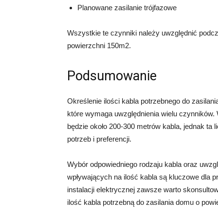
Planowane zasilanie trójfazowe
Wszystkie te czynniki należy uwzględnić podcza
powierzchni 150m2.
Podsumowanie
Określenie ilości kabla potrzebnego do zasila
które wymaga uwzględnienia wielu czynników.
będzie około 200-300 metrów kabla, jednak ta 
potrzeb i preferencji.
Wybór odpowiedniego rodzaju kabla oraz uwzg
wpływających na ilość kabla są kluczowe dla p
instalacji elektrycznej zawsze warto skonsultow
ilość kabla potrzebną do zasilania domu o pow