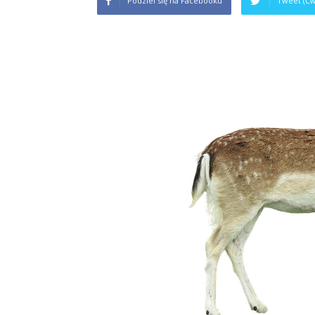
Podziel się na Facebooku
Tweet (Ćw