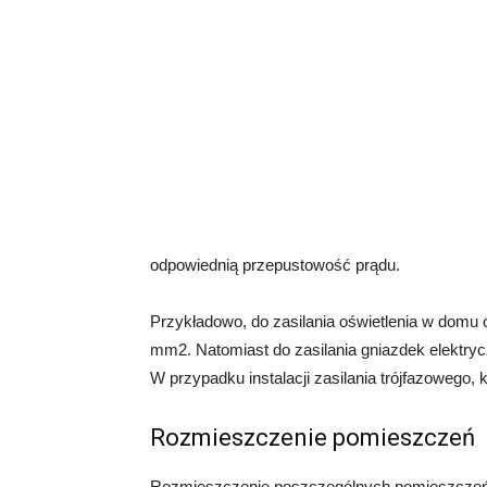
odpowiednią przepustowość prądu.
Przykładowo, do zasilania oświetlenia w domu 
mm2. Natomiast do zasilania gniazdek elektryc
W przypadku instalacji zasilania trójfazowego
Rozmieszczenie pomieszczeń
Rozmieszczenie poszczególnych pomieszczeń 