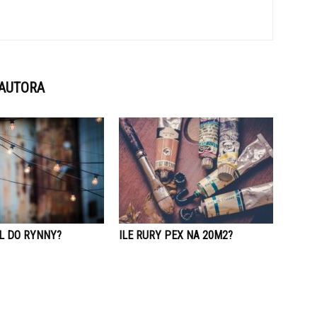
 AUTORA
EL DO RYNNY?
ILE RURY PEX NA 20M2?