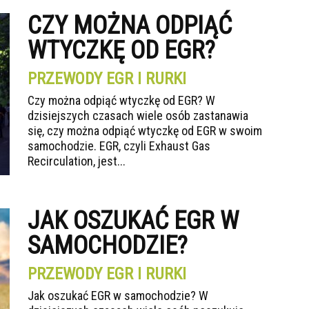
CZY MOŻNA ODPIĄĆ
WTYCZKĘ OD EGR?
PRZEWODY EGR I RURKI
Czy można odpiąć wtyczkę od EGR? W
dzisiejszych czasach wiele osób zastanawia
się, czy można odpiąć wtyczkę od EGR w swoim
samochodzie. EGR, czyli Exhaust Gas
Recirculation, jest...
JAK OSZUKAĆ EGR W
SAMOCHODZIE?
PRZEWODY EGR I RURKI
Jak oszukać EGR w samochodzie? W