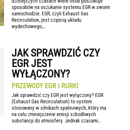
dzisiejszych czasach wiele osób poszukuje
sposobów na oszukanie systemu EGR w swoim
samochodzie. EGR, czyli Exhaust Gas
Recirculation, jest częścią układu
wydechowego,...
JAK SPRAWDZIĆ CZY
EGR JEST
WYŁĄCZONY?
PRZEWODY EGR I RURKI
Jak sprawdzić czy EGR jest wyłączony? EGR
(Exhaust Gas Recirculation) to system
stosowany w silnikach spalinowych, który ma
na celu zmniejszenie emisji szkodliwych
substancji do atmosfery. Jednak czasami...