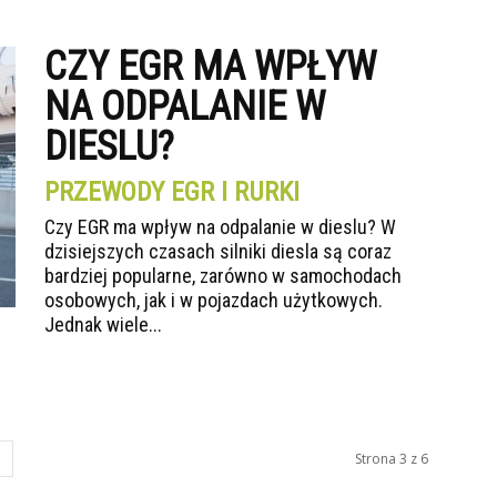
CZY EGR MA WPŁYW
NA ODPALANIE W
DIESLU?
PRZEWODY EGR I RURKI
Czy EGR ma wpływ na odpalanie w dieslu? W
dzisiejszych czasach silniki diesla są coraz
bardziej popularne, zarówno w samochodach
osobowych, jak i w pojazdach użytkowych.
Jednak wiele...
Strona 3 z 6