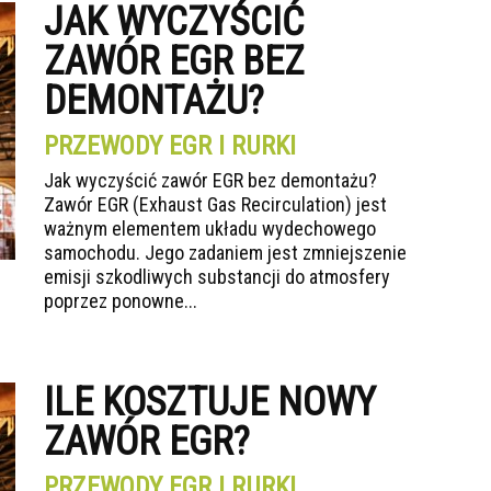
JAK WYCZYŚCIĆ
ZAWÓR EGR BEZ
DEMONTAŻU?
PRZEWODY EGR I RURKI
Jak wyczyścić zawór EGR bez demontażu?
Zawór EGR (Exhaust Gas Recirculation) jest
ważnym elementem układu wydechowego
samochodu. Jego zadaniem jest zmniejszenie
emisji szkodliwych substancji do atmosfery
poprzez ponowne...
ILE KOSZTUJE NOWY
ZAWÓR EGR?
PRZEWODY EGR I RURKI