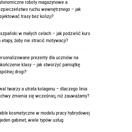
utonomiczne roboty magazynowe a
ezpieczeństwo ruchu wewnętrznego – jak
ojektować trasy bez kolizji?
szpański w małych celach – jak podzielić kurs
 etapy, żeby nie stracić motywacji?
ersonalizowane prezenty dla uczniów na
kończenie klasy – jak stworzyć pamiątkę
pólnej drogi?
al twarzy a utrata kolagenu – dlaczego linia
uchwy zmienia się wcześniej, niż zauważamy?
eble kosmetyczne w modelu pracy hybrydowej
jeden gabinet, wiele typów usług